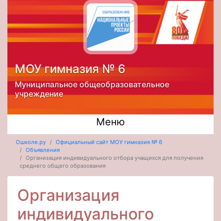
МОУ гимназия № 6
Муниципальное общеобразовательное
учреждение
Меню
Ошколе.ру
Официальный сайт МОУ гимназия № 6
Объявления
Организация индивидуального отбора учащихся для получения
среднего общего образования
Организация
индивидуального